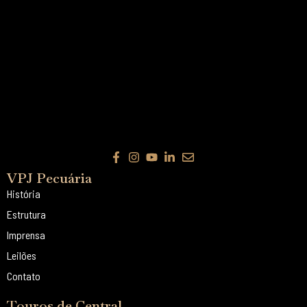
VPJ Pecuária
História
Estrutura
Imprensa
Leilões
Contato
Touros de Central