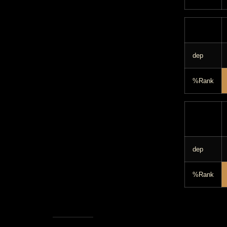
dep
%Rank
dep
%Rank