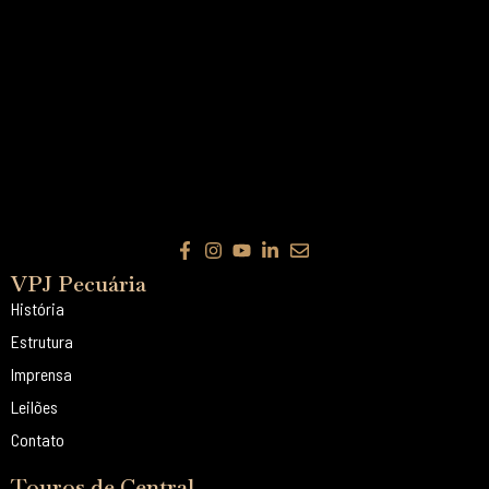
VPJ Pecuária
História
Estrutura
Imprensa
Leilões
Contato
Touros de Central