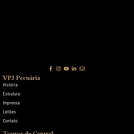
VPJ Pecuária
História
Estrutura
Imprensa
Leilões
Contato
Touros de Central