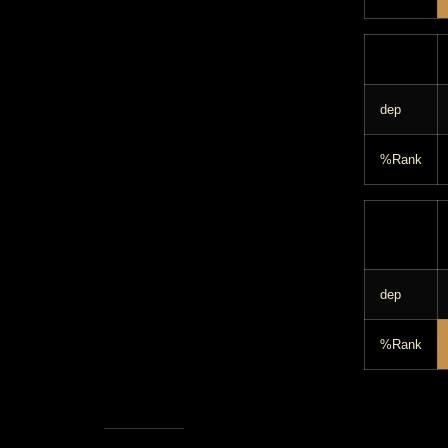
dep
%Rank
dep
%Rank