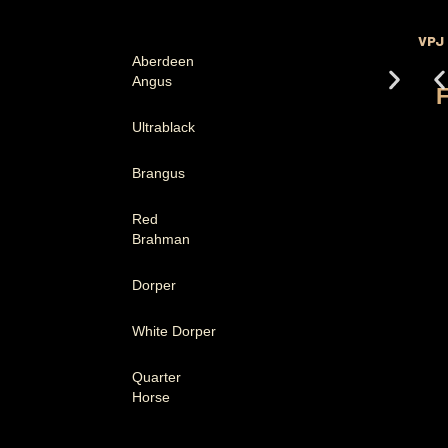
VPJ
Aberdeen
Angus
Ultrablack
Brangus
Red
Brahman
Dorper
White Dorper
Quarter
Horse