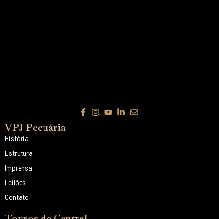
VPJ Pecuária
História
Estrutura
Imprensa
Leilões
Contato
Touros de Central