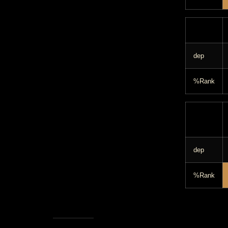
dep
%Rank
dep
%Rank