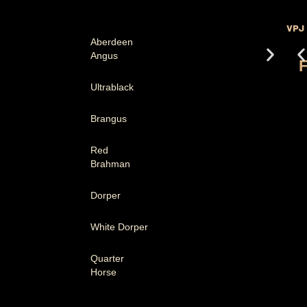
VPJ
Aberdeen
Angus
Ultrablack
Brangus
Red
Brahman
Dorper
White Dorper
Quarter
Horse