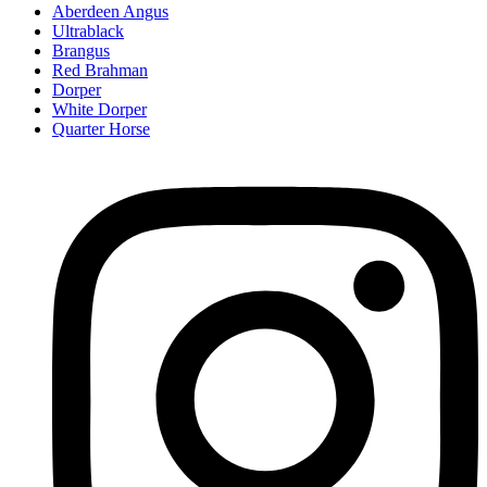
Aberdeen Angus
Ultrablack
Brangus
Red Brahman
Dorper
White Dorper
Quarter Horse