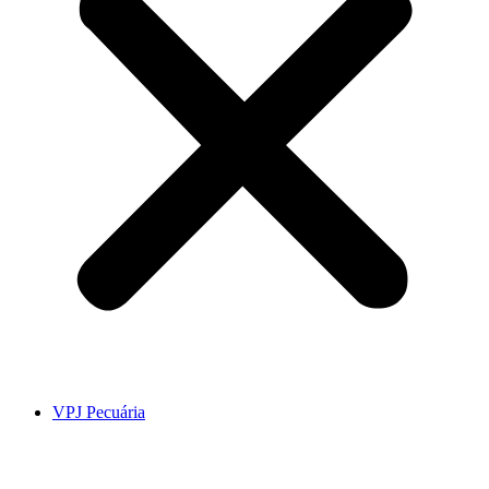
VPJ Pecuária