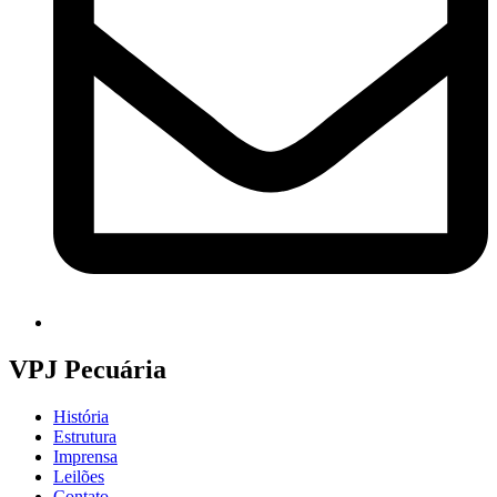
VPJ Pecuária
História
Estrutura
Imprensa
Leilões
Contato