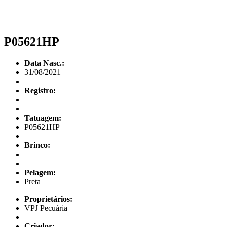
P05621HP
Data Nasc.:
31/08/2021
|
Registro:
|
Tatuagem:
P05621HP
|
Brinco:
|
Pelagem:
Preta
Proprietários:
VPJ Pecuária
|
Criador: