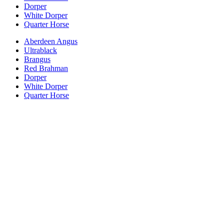
Dorper
White Dorper
Quarter Horse
Aberdeen Angus
Ultrablack
Brangus
Red Brahman
Dorper
White Dorper
Quarter Horse