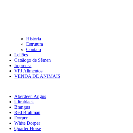
História
Estrutura
Contato
Leilões
Catálogo de Sêmen
Imprensa
VPJ Alimentos
VENDA DE ANIMAIS
Aberdeen Angus
Ultrablack
Brangus
Red Brahman
Dorper
White Dorper
Quarter Horse