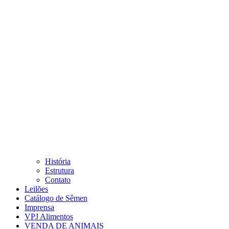
História
Estrutura
Contato
Leilões
Catálogo de Sêmen
Imprensa
VPJ Alimentos
VENDA DE ANIMAIS