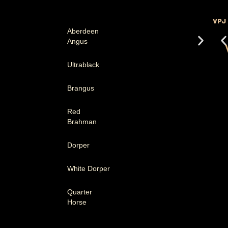
VPJ
Aberdeen
Angus
Ultrablack
Brangus
Red
Brahman
Dorper
White Dorper
Quarter
Horse