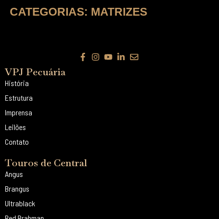
CATEGORIAS:
MATRIZES
VPJ Pecuária
História
Estrutura
Imprensa
Leilões
Contato
Touros de Central
Angus
Brangus
Ultrablack
Red Brahman