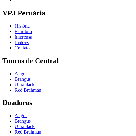
VPJ Pecuária
História
Estrutura
Imprensa
Leilões
Contato
Touros de Central
Angus
Brangus
Ultrablack
Red Brahman
Doadoras
Angus
Brangus
Ultrablack
Red Brahman