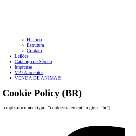
História
Estrutura
Contato
Leilões
Catálogo de Sêmen
Imprensa
VPJ Alimentos
VENDA DE ANIMAIS
Cookie Policy (BR)
[cmplz-document type=”cookie-statement” region=”br”]