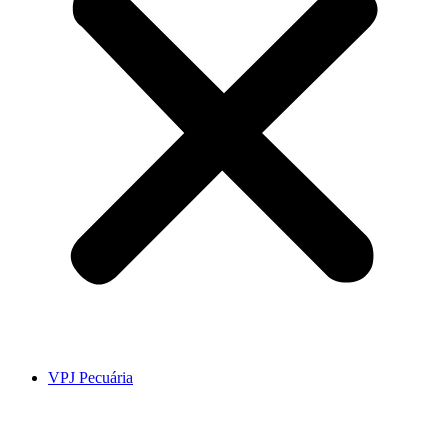
VPJ Pecuária