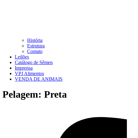
História
Estrutura
Contato
Leilões
Catálogo de Sêmen
Imprensa
VPJ Alimentos
VENDA DE ANIMAIS
Pelagem:
Preta