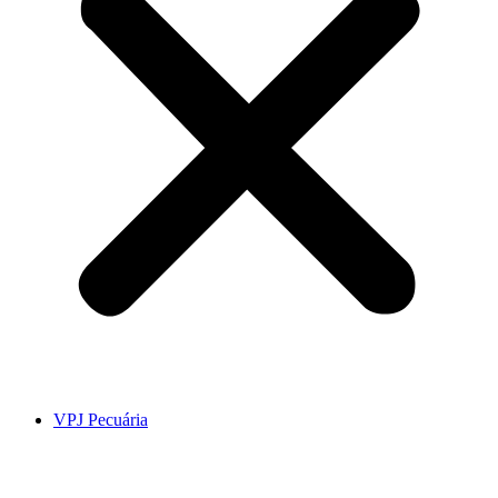
VPJ Pecuária