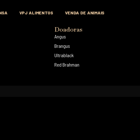
NSA
VPJ ALIMENTOS
VENDA DE ANIMAIS
Doadoras
Angus
Brangus
Ultrablack
Red Brahman