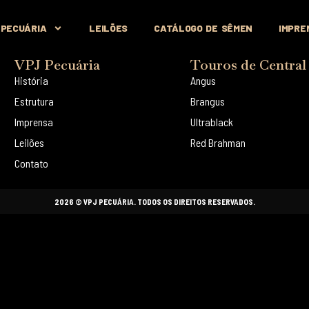
 PECUÁRIA
LEILÕES
CATÁLOGO DE SÊMEN
IMPRE
VPJ Pecuária
Touros de Central
História
Angus
Estrutura
Brangus
Imprensa
Ultrablack
Leilões
Red Brahman
Contato
2026 © VPJ PECUÁRIA. TODOS OS DIREITOS RESERVADOS.