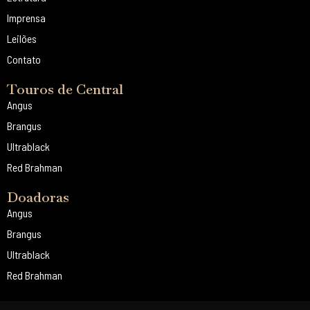
Imprensa
Leilões
Contato
Touros de Central
Angus
Brangus
Ultrablack
Red Brahman
Doadoras
Angus
Brangus
Ultrablack
Red Brahman