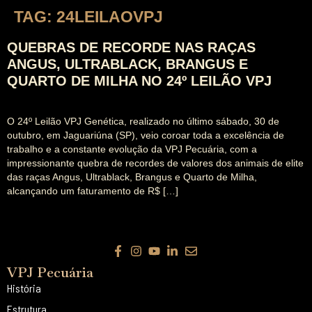
TAG:
24LEILAOVPJ
QUEBRAS DE RECORDE NAS RAÇAS
ANGUS, ULTRABLACK, BRANGUS E
QUARTO DE MILHA NO 24º LEILÃO VPJ
O 24º Leilão VPJ Genética, realizado no último sábado, 30 de
outubro, em Jaguariúna (SP), veio coroar toda a excelência de
trabalho e a constante evolução da VPJ Pecuária, com a
impressionante quebra de recordes de valores dos animais de elite
das raças Angus, Ultrablack, Brangus e Quarto de Milha,
alcançando um faturamento de R$ […]
VPJ Pecuária
História
Estrutura