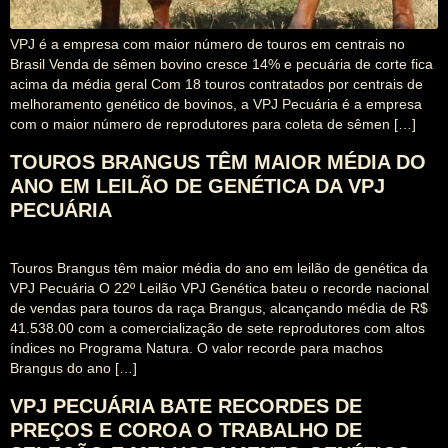
VPJ é a empresa com maior número de touros em centrais no
Brasil Venda de sêmen bovino cresce 14% e pecuária de corte fica
acima da média geral Com 18 touros contratados por centrais de
melhoramento genético de bovinos, a VPJ Pecuária é a empresa
com o maior número de reprodutores para coleta de sêmen […]
TOUROS BRANGUS TÊM MAIOR MÉDIA DO
ANO EM LEILÃO DE GENÉTICA DA VPJ
PECUÁRIA
Touros Brangus têm maior média do ano em leilão de genética da
VPJ Pecuária O 22º Leilão VPJ Genética bateu o recorde nacional
de vendas para touros da raça Brangus, alcançando média de R$
41.538.00 com a comercialização de sete reprodutores com altos
índices no Programa Natura. O valor recorde para machos
Brangus do ano […]
VPJ PECUÁRIA BATE RECORDES DE
PREÇOS E COROA O TRABALHO DE