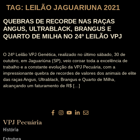
TAG:
LEILÃO JAGUARIUNA 2021
QUEBRAS DE RECORDE NAS RAÇAS
ANGUS, ULTRABLACK, BRANGUS E
QUARTO DE MILHA NO 24º LEILÃO VPJ
O 24º Leilão VPJ Genética, realizado no último sábado, 30 de
outubro, em Jaguariúna (SP), veio coroar toda a excelência de
trabalho e a constante evolução da VPJ Pecuária, com a
impressionante quebra de recordes de valores dos animais de elite
das raças Angus, Ultrablack, Brangus e Quarto de Milha,
alcançando um faturamento de R$ […]
VPJ Pecuária
História
Estrutura