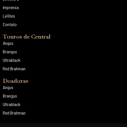
Imprensa
Leilões
Contato
Touros de Central
Angus
Brangus
Ultrablack
Red Brahman
Doadoras
Angus
Brangus
Ultrablack
Red Brahman