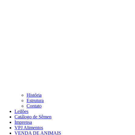
História
Estrutura
Contato
Leilões
Catálogo de Sêmen
Imprensa
VPJ Alimentos
VENDA DE ANIMAIS