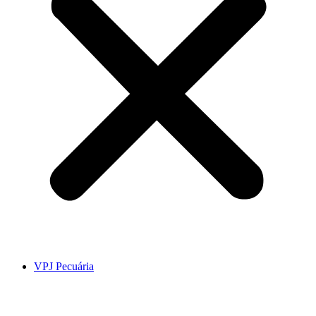
VPJ Pecuária