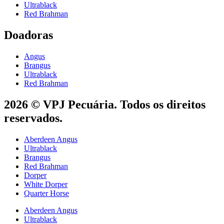
Ultrablack
Red Brahman
Doadoras
Angus
Brangus
Ultrablack
Red Brahman
2026 © VPJ Pecuária. Todos os direitos
reservados.
Aberdeen Angus
Ultrablack
Brangus
Red Brahman
Dorper
White Dorper
Quarter Horse
Aberdeen Angus
Ultrablack