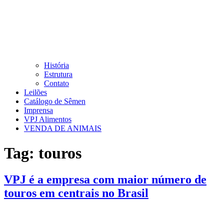
História
Estrutura
Contato
Leilões
Catálogo de Sêmen
Imprensa
VPJ Alimentos
VENDA DE ANIMAIS
Tag:
touros
VPJ é a empresa com maior número de
touros em centrais no Brasil