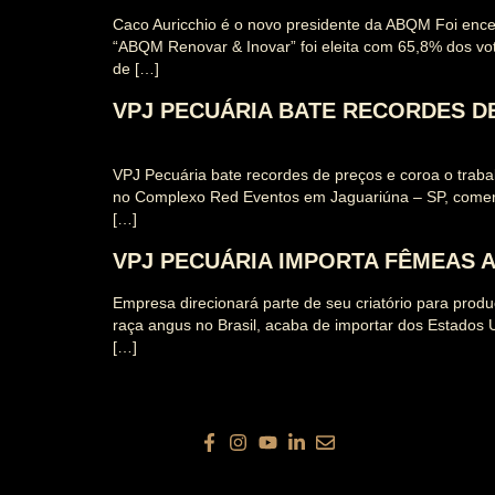
Caco Auricchio é o novo presidente da ABQM Foi encer
“ABQM Renovar & Inovar” foi eleita com 65,8% dos vot
de […]
VPJ PECUÁRIA BATE RECORDES 
VPJ Pecuária bate recordes de preços e coroa o traba
no Complexo Red Eventos em Jaguariúna – SP, comerc
[…]
VPJ PECUÁRIA IMPORTA FÊMEAS 
Empresa direcionará parte de seu criatório para pro
raça angus no Brasil, acaba de importar dos Estados 
[…]