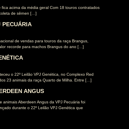
 fica acima da média geral Com 18 touros contratados
coleta de sêmen […]
J PECUÁRIA
nacional de vendas para touros da raça Brangus,
alor recorde para machos Brangus do ano […]
ENÉTICA
teceu o 22º Leilão VPJ Genética, no Complexo Red
os 23 animais da raça Quarto de Milha. Entre […]
BERDEEN ANGUS
 animais Aberdeen Angus da VPJ Pecuária foi
ançado durante o 22º Leilão VPJ Genética que