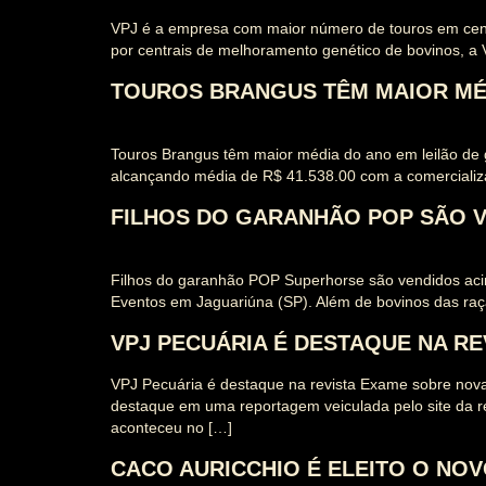
VPJ é a empresa com maior número de touros em centr
por centrais de melhoramento genético de bovinos, a
TOUROS BRANGUS TÊM MAIOR MÉD
Touros Brangus têm maior média do ano em leilão de 
alcançando média de R$ 41.538.00 com a comercializa
FILHOS DO GARANHÃO POP SÃO V
Filhos do garanhão POP Superhorse são vendidos acim
Eventos em Jaguariúna (SP). Além de bovinos das raç
VPJ PECUÁRIA É DESTAQUE NA R
VPJ Pecuária é destaque na revista Exame sobre nov
destaque em uma reportagem veiculada pelo site da r
aconteceu no […]
CACO AURICCHIO É ELEITO O NO