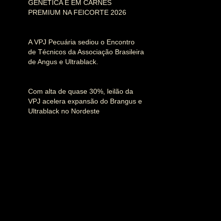
GENÉTICA E EM CARNES
PREMIUM NA FEICORTE 2026
A VPJ Pecuária sediou o Encontro
de Técnicos da Associação Brasileira
de Angus e Ultrablack.
Com alta de quase 30%, leilão da
VPJ acelera expansão do Brangus e
Ultrablack no Nordeste