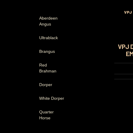
VPJ
Aberdeen
Angus
Ultrablack
VPJ 
Brangus
EM
Red
Brahman
Dorper
White Dorper
Quarter
Horse