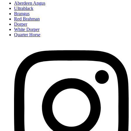
Aberdeen Angus
Ultrablack
Brangus
Red Brahman
Dorper
White Dorper
Quarter Horse