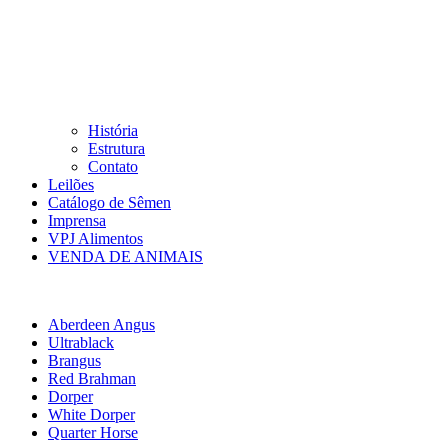
História
Estrutura
Contato
Leilões
Catálogo de Sêmen
Imprensa
VPJ Alimentos
VENDA DE ANIMAIS
Aberdeen Angus
Ultrablack
Brangus
Red Brahman
Dorper
White Dorper
Quarter Horse