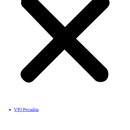
VPJ Pecuária