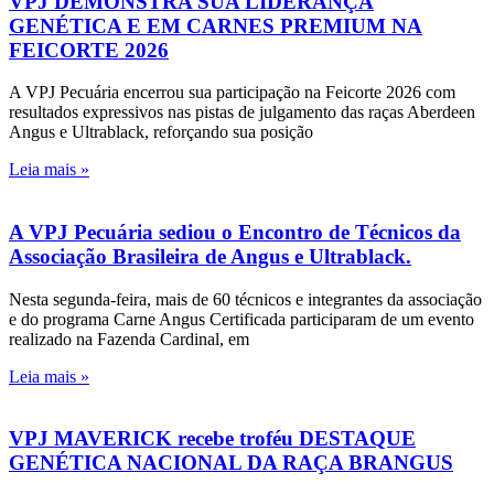
VPJ DEMONSTRA SUA LIDERANÇA
GENÉTICA E EM CARNES PREMIUM NA
FEICORTE 2026
A VPJ Pecuária encerrou sua participação na Feicorte 2026 com
resultados expressivos nas pistas de julgamento das raças Aberdeen
Angus e Ultrablack, reforçando sua posição
Leia mais »
A VPJ Pecuária sediou o Encontro de Técnicos da
Associação Brasileira de Angus e Ultrablack.
Nesta segunda-feira, mais de 60 técnicos e integrantes da associação
e do programa Carne Angus Certificada participaram de um evento
realizado na Fazenda Cardinal, em
Leia mais »
VPJ MAVERICK recebe troféu DESTAQUE
GENÉTICA NACIONAL DA RAÇA BRANGUS