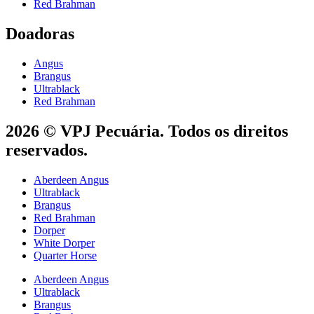
Red Brahman
Doadoras
Angus
Brangus
Ultrablack
Red Brahman
2026 © VPJ Pecuária. Todos os direitos
reservados.
Aberdeen Angus
Ultrablack
Brangus
Red Brahman
Dorper
White Dorper
Quarter Horse
Aberdeen Angus
Ultrablack
Brangus