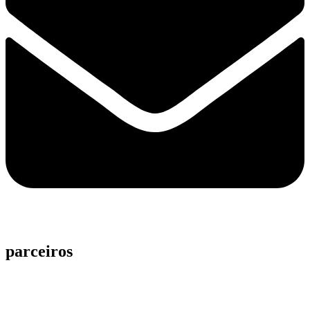
parceiros