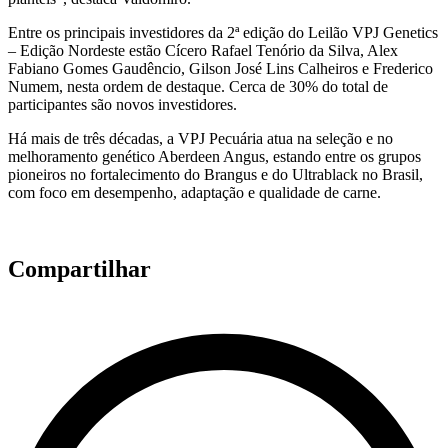
Entre os principais investidores da 2ª edição do Leilão VPJ Genetics
– Edição Nordeste estão Cícero Rafael Tenório da Silva, Alex
Fabiano Gomes Gaudêncio, Gilson José Lins Calheiros e Frederico
Numem, nesta ordem de destaque. Cerca de 30% do total de
participantes são novos investidores.
Há mais de três décadas, a VPJ Pecuária atua na seleção e no
melhoramento genético Aberdeen Angus, estando entre os grupos
pioneiros no fortalecimento do Brangus e do Ultrablack no Brasil,
com foco em desempenho, adaptação e qualidade de carne.
Compartilhar