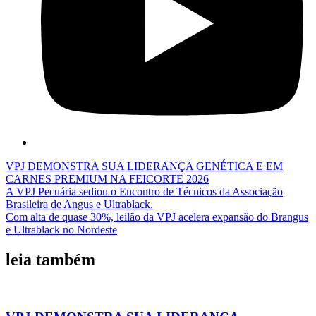
VPJ DEMONSTRA SUA LIDERANÇA GENÉTICA E EM
CARNES PREMIUM NA FEICORTE 2026
A VPJ Pecuária sediou o Encontro de Técnicos da Associação
Brasileira de Angus e Ultrablack.
Com alta de quase 30%, leilão da VPJ acelera expansão do Brangus
e Ultrablack no Nordeste
leia também