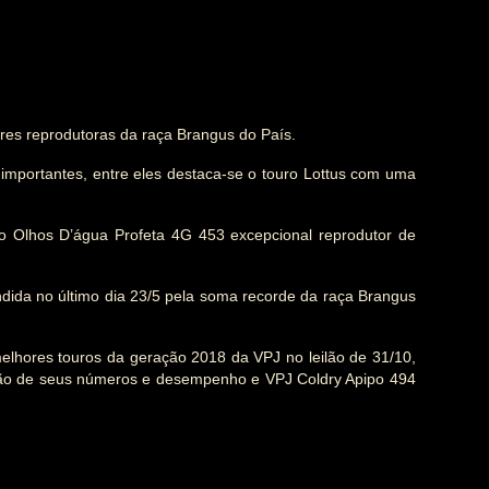
res reprodutoras da raça Brangus do País.
mportantes, entre eles destaca-se o touro Lottus com uma
ro Olhos D’água Profeta 4G 453 excepcional reprodutor de
dida no último dia 23/5 pela soma recorde da raça Brangus
elhores touros da geração 2018 da VPJ no leilão de 31/10,
ção de seus números e desempenho e VPJ Coldry Apipo 494