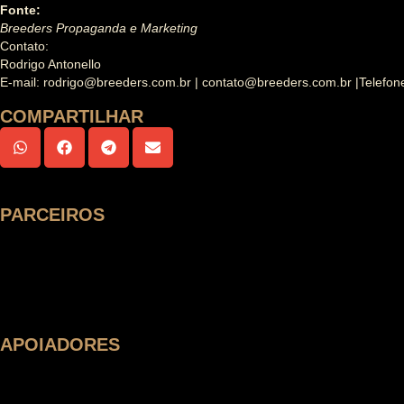
Fonte:
Breeders Propaganda e Marketing
Contato:
Rodrigo Antonello
E-mail: rodrigo@breeders.com.br | contato@breeders.com.br |Telefone
COMPARTILHAR
PARCEIROS
APOIADORES