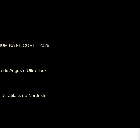
IUM NA FEICORTE 2026
a de Angus e Ultrablack.
 Ultrablack no Nordeste