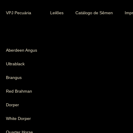
VPJ Pecuária
Leilões
Catálogo de Sêmen
Imp
Aberdeen Angus
Ultrablack
Brangus
Red Brahman
Dorper
White Dorper
Quarter Horse