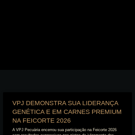
VPJ DEMONSTRA SUA LIDERANÇA
GENÉTICA E EM CARNES PREMIUM
NA FEICORTE 2026
A VPJ Pecuária encerrou sua participação na Feicorte 2026