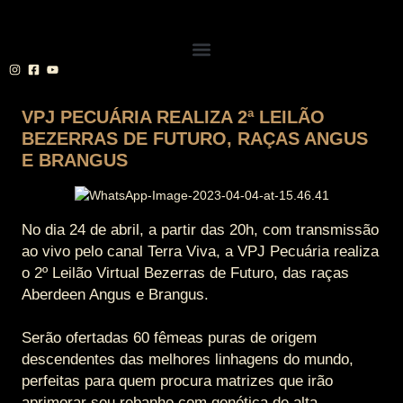
VPJ PECUÁRIA REALIZA 2ª LEILÃO
BEZERRAS DE FUTURO, RAÇAS ANGUS
E BRANGUS
No dia 24 de abril, a partir das 20h, com transmissão
ao vivo pelo canal Terra Viva, a VPJ Pecuária realiza
o 2º Leilão Virtual Bezerras de Futuro, das raças
Aberdeen Angus e Brangus.
Serão ofertadas 60 fêmeas puras de origem
descendentes das melhores linhagens do mundo,
perfeitas para quem procura matrizes que irão
aprimorar seu rebanho com genética de alta